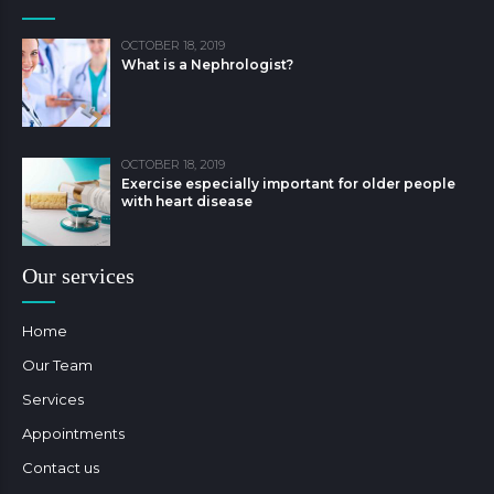
OCTOBER 18, 2019
What is a Nephrologist?
OCTOBER 18, 2019
Exercise especially important for older people
with heart disease
Our services
Home
Our Team
Services
Appointments
Contact us