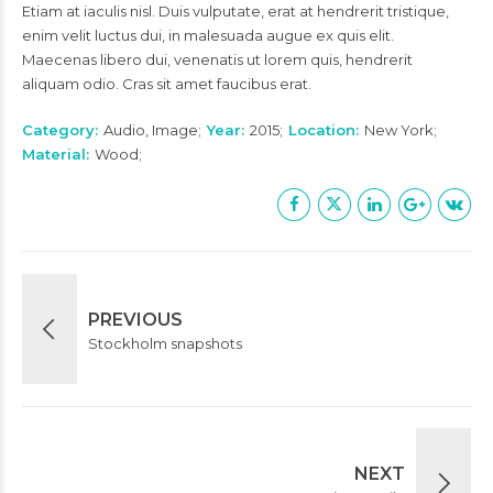
Etiam at iaculis nisl. Duis vulputate, erat at hendrerit tristique,
enim velit luctus dui, in malesuada augue ex quis elit.
Maecenas libero dui, venenatis ut lorem quis, hendrerit
aliquam odio. Cras sit amet faucibus erat.
Category
Audio, Image
Year
2015
Location
New York
Material
Wood
PREVIOUS
Stockholm snapshots
NEXT